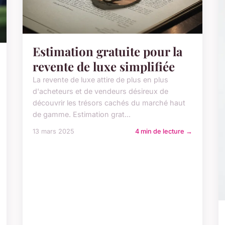
Estimation gratuite pour la
revente de luxe simplifiée
La revente de luxe attire de plus en plus
d'acheteurs et de vendeurs désireux de
découvrir les trésors cachés du marché haut
de gamme. Estimation grat...
13 mars 2025
4 min de lecture →