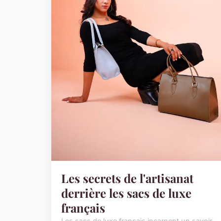
Les secrets de l'artisanat
derrière les sacs de luxe
français
Les sacs de luxe français incarnent un savoir-