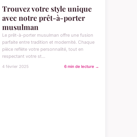
Trouvez votre style unique
avec notre prêt-à-porter
musulman
Le prêt-à-porter musulman offre une fusion
parfaite entre tradition et modernité. Chaque
pièce reflète votre personnalité, tout en
respectant votre st...
4 février 2025
6 min de lecture →