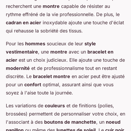
recherchent une
montre
capable de résister au
rythme effréné de la vie professionnelle. De plus, le
cadran en acier
inoxydable ajoute une touche d'éclat
qui rehausse la sobriété des tissus.
Pour les
hommes
soucieux de leur
style
vestimentaire
, une
montre
avec un
bracelet en
acier
est un choix judicieux. Elle ajoute une touche de
modernité
et de professionnalisme tout en restant
discrète. Le
bracelet montre
en acier peut être ajusté
pour un
confort
optimal, assurant ainsi que vous
soyez à l'aise toute la journée.
Les variations de
couleurs
et de finitions (polies,
brossées) permettent de personnaliser votre choix, en
l'associant à des
boutons de manchette
, un
noeud
papillon
ou même des
lunettes de soleil
. Le
cuir noir