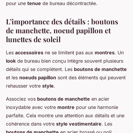
pour une
tenue
de bureau décontractée.
L’importance des détails : boutons
de manchette, noeud papillon et
lunettes de soleil
Les
accessoires
ne se limitent pas aux
montres
. Un
look
de bureau bien conçu intègre souvent plusieurs
détails qui se complètent. Les
boutons de manchette
et les
noeuds papillon
sont des éléments qui peuvent
rehausser votre
style
.
Associez vos
boutons de manchette
en acier
inoxydable avec votre
montre
pour une harmonie
parfaite. Cela montre une attention aux détails et une
cohérence dans votre
style vestimentaire
. Les
boutons de manchette
en acier brossé ou poli