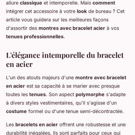
allure
classique
et intemporelle. Mais
comment
intégrer cet accessoire à votre
look
de bureau ? Cet
article vous guidera sur les meilleures façons
d'assortir des
montres avec bracelet acier
à vos
tenues professionnelles
.
L'élégance intemporelle du bracelet
en acier
L'un des atouts majeurs d'une
montre avec bracelet
en acier
est sa capacité à se marier avec presque
toutes les
tenues
. Son aspect
polymorphe
s'adapte
à divers styles vestimentaires, qu'il s'agisse d'un
costume
formel ou d'une tenue semi-décontractée.
Les
bracelets en acier
offrent une robustesse et une
durabilité inégalées. Ils sont parfaits pour ceux qui