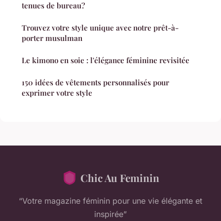
tenues de bureau?
Trouvez votre style unique avec notre prêt-à-
porter musulman
Le kimono en soie : l'élégance féminine revisitée
150 idées de vêtements personnalisés pour
exprimer votre style
Chic Au Feminin
“Votre magazine féminin pour une vie élégante et
inspirée”