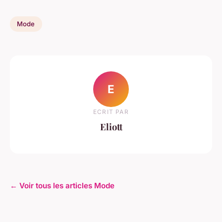
Mode
E
ECRIT PAR
Eliott
← Voir tous les articles Mode