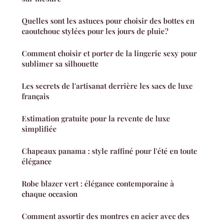
Quelles sont les astuces pour choisir des bottes en
caoutchouc stylées pour les jours de pluie?
Comment choisir et porter de la lingerie sexy pour
sublimer sa silhouette
Les secrets de l'artisanat derrière les sacs de luxe
français
Estimation gratuite pour la revente de luxe
simplifiée
Chapeaux panama : style raffiné pour l'été en toute
élégance
Robe blazer vert : élégance contemporaine à
chaque occasion
Comment assortir des montres en acier avec des