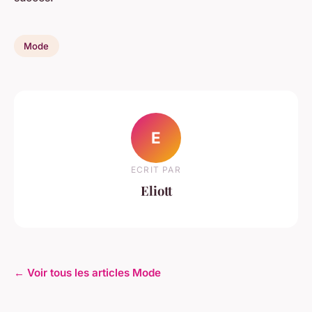
Mode
E
ECRIT PAR
Eliott
← Voir tous les articles Mode