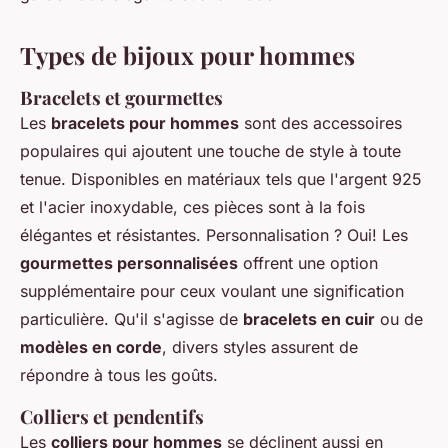
Types de bijoux pour hommes
Bracelets et gourmettes
Les
bracelets pour hommes
sont des accessoires
populaires qui ajoutent une touche de style à toute
tenue. Disponibles en matériaux tels que l'argent 925
et l'acier inoxydable, ces pièces sont à la fois
élégantes et résistantes. Personnalisation ? Oui! Les
gourmettes personnalisées
offrent une option
supplémentaire pour ceux voulant une signification
particulière. Qu'il s'agisse de
bracelets en cuir
ou de
modèles en corde
, divers styles assurent de
répondre à tous les goûts.
Colliers et pendentifs
Les
colliers pour hommes
se déclinent aussi en