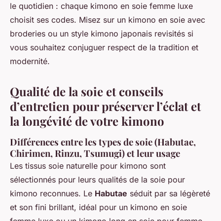
le quotidien : chaque kimono en soie femme luxe
choisit ses codes. Misez sur un kimono en soie avec
broderies ou un style kimono japonais revisités si
vous souhaitez conjuguer respect de la tradition et
modernité.
Qualité de la soie et conseils
d’entretien pour préserver l’éclat et
la longévité de votre kimono
Différences entre les types de soie (Habutae,
Chirimen, Rinzu, Tsumugi) et leur usage
Les tissus soie naturelle pour kimono sont
sélectionnés pour leurs qualités de la soie pour
kimono reconnues. Le
Habutae
séduit par sa légèreté
et son fini brillant, idéal pour un kimono en soie
femme luxe ou un kimono long en soie pour femme.