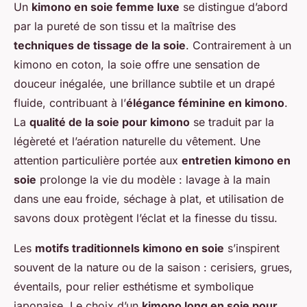
Un
kimono en soie femme luxe
se distingue d’abord
par la pureté de son tissu et la maîtrise des
techniques de tissage de la soie
. Contrairement à un
kimono en coton, la soie offre une sensation de
douceur inégalée, une brillance subtile et un drapé
fluide, contribuant à l’
élégance féminine en kimono
.
La
qualité de la soie pour kimono
se traduit par la
légèreté et l’aération naturelle du vêtement. Une
attention particulière portée aux
entretien kimono en
soie
prolonge la vie du modèle : lavage à la main
dans une eau froide, séchage à plat, et utilisation de
savons doux protègent l’éclat et la finesse du tissu.
Les
motifs traditionnels kimono en soie
s’inspirent
souvent de la nature ou de la saison : cerisiers, grues,
éventails, pour relier esthétisme et symbolique
japonaise. Le choix d’un
kimono long en soie pour