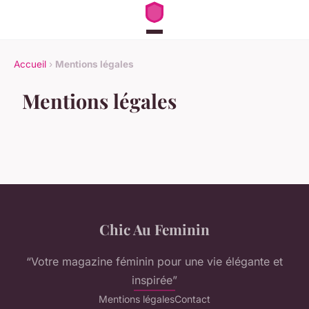
Accueil
›
Mentions légales
Mentions légales
Chic Au Feminin
“Votre magazine féminin pour une vie élégante et
inspirée”
Mentions légales
Contact