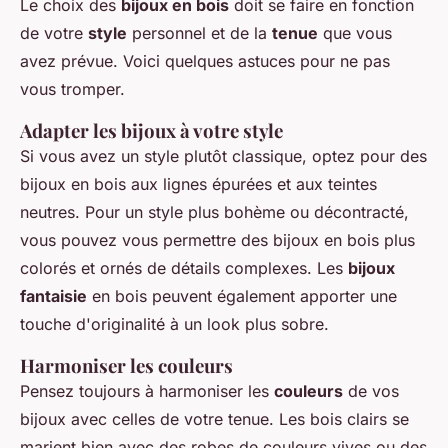
Le choix des
bijoux en bois
doit se faire en fonction
de votre
style
personnel et de la
tenue
que vous
avez prévue. Voici quelques astuces pour ne pas
vous tromper.
Adapter les bijoux à votre style
Si vous avez un style plutôt classique, optez pour des
bijoux en bois aux lignes épurées et aux teintes
neutres. Pour un style plus bohème ou décontracté,
vous pouvez vous permettre des bijoux en bois plus
colorés et ornés de détails complexes. Les
bijoux
fantaisie
en bois peuvent également apporter une
touche d'originalité à un look plus sobre.
Harmoniser les couleurs
Pensez toujours à harmoniser les
couleurs
de vos
bijoux avec celles de votre tenue. Les bois clairs se
marient bien avec des robes de couleurs vives ou des