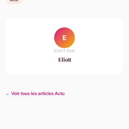
E
ECRIT PAR
Eliott
← Voir tous les articles Actu