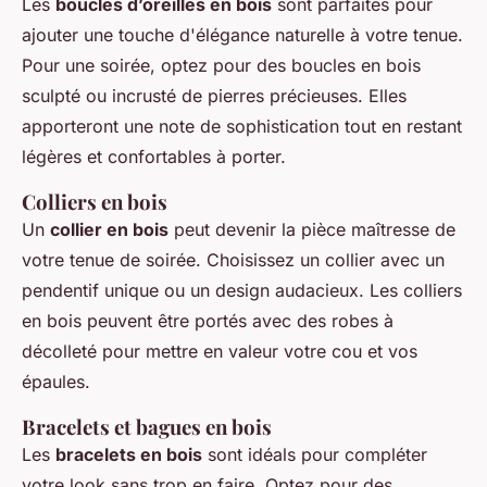
Les
boucles d’oreilles en bois
sont parfaites pour
ajouter une touche d'élégance naturelle à votre tenue.
Pour une soirée, optez pour des boucles en bois
sculpté ou incrusté de pierres précieuses. Elles
apporteront une note de sophistication tout en restant
légères et confortables à porter.
Colliers en bois
Un
collier en bois
peut devenir la pièce maîtresse de
votre tenue de soirée. Choisissez un collier avec un
pendentif unique ou un design audacieux. Les colliers
en bois peuvent être portés avec des robes à
décolleté pour mettre en valeur votre cou et vos
épaules.
Bracelets et bagues en bois
Les
bracelets en bois
sont idéals pour compléter
votre look sans trop en faire. Optez pour des