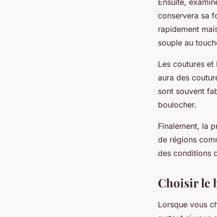
Ensuite, examinez
conservera sa 
rapidement mais 
souple au touche
Les coutures et 
aura des couture
sont souvent fa
boulocher.
Finalement, la 
de régions comm
des conditions 
Choisir le
Lorsque vous c