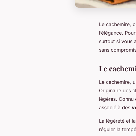
Le cachemire, c
l’élégance. Pour
surtout si vous
sans compromis 
Le cachemi
Le cachemire, u
Originaire des 
légères. Connu d
associé à des
v
La légèreté et l
réguler la tempé