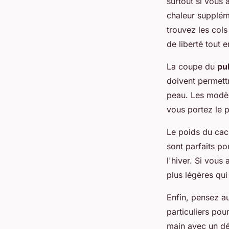
surtout si vous
chaleur suppléme
trouvez les cols
de liberté tout 
La coupe du
pul
doivent permettre
peau. Les modèle
vous portez le p
Le poids du cac
sont parfaits po
l'hiver. Si vous
plus légères qui
Enfin, pensez 
particuliers pou
main avec un dét