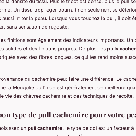
 la densité du tissu. Plus le tricot est dense, plus le pull s
forme. Un
tissu
trop léger pourrait non seulement se détério
aussi irriter la peau. Lorsque vous touchez le pull, il doit ê
r, sans sensation de rugosité.
les finitions sont également des indicateurs importants. Un p
s solides et des finitions propres. De plus, les
pulls cache
briqués avec des fibres longues, ce qui les rend moins susc
provenance du cachemire peut faire une différence. Le cach
e la Mongolie ou l'Inde est généralement de meilleure qual
de vie des chèvres cachemire et des techniques de récolte.
 bon type de pull cachemire pour votre pe
hoisissez un
pull cachemire
, le type de col est un facteur à