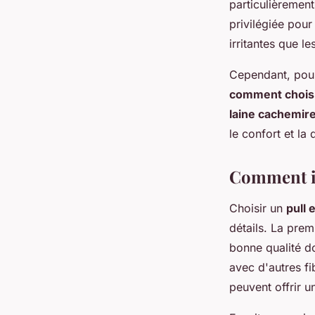
particulièrement 
privilégiée pour
irritantes que l
Cependant, pour 
comment chois
laine cachemir
le confort et la
Comment id
Choisir un
pull 
détails. La prem
bonne qualité d
avec d'autres f
peuvent offrir 