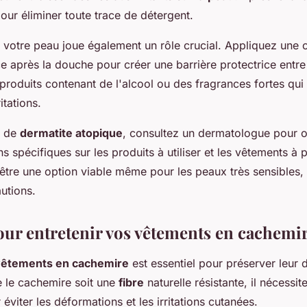
r éliminer toute trace de détergent.
e votre peau joue également un rôle crucial. Appliquez une
 après la douche pour créer une barrière protectrice entre 
s produits contenant de l'alcool ou des fragrances fortes qu
itations.
z de
dermatite atopique
, consultez un dermatologue pour o
spécifiques sur les produits à utiliser et les vêtements à pr
être une option viable même pour les peaux très sensibles,
utions.
our entretenir vos vêtements en cachemi
êtements en cachemire
est essentiel pour préserver leur 
e le cachemire soit une
fibre
naturelle résistante, il nécessit
 éviter les déformations et les irritations cutanées.