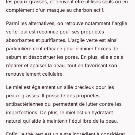
les peaux grasses, et peuvent être utilisés seuls ou en
complément d'un masque au charbon actif.
Parmi les alternatives, on retrouve notamment l'argile
verte, qui est reconnue pour ses propriétés
absorbantes et purifiantes. L'argile verte est ainsi
particulièrement efficace pour éliminer l'excès de
sébum et désobstruer les pores. En plus, elle aide à
réparer et apaiser la peau, tout en favorisant son
renouvellement cellulaire.
Le miel est également un allié précieux pour les
peaux grasses. Il possède des propriétés
antibactériennes qui permettent de lutter contre les
imperfections. De plus, le miel est un hydratant
naturel qui aide à maintenir l'équilibre de la peau.
Enfin, le thé vert est un autre ingrédient à considérer.